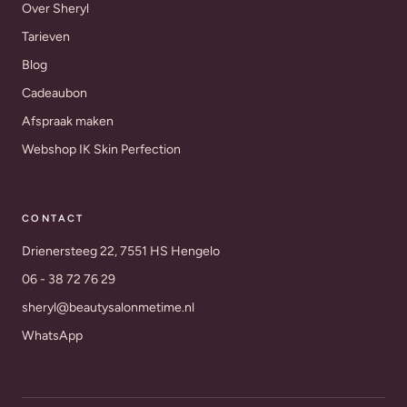
Over Sheryl
Tarieven
Blog
Cadeaubon
Afspraak maken
Webshop IK Skin Perfection
CONTACT
Drienersteeg 22, 7551 HS Hengelo
06 - 38 72 76 29
sheryl@beautysalonmetime.nl
WhatsApp