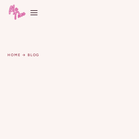
HOME
→ BLOG