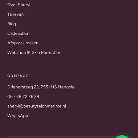
Over Sheryl
Tarieven
Blog
Cadeaubon
Afspraak maken
Webshop IK Skin Perfection
CONTACT
Drienersteeg 22, 7551 HS Hengelo
06 - 38 72 76 29
sheryl@beautysalonmetime.nl
WhatsApp